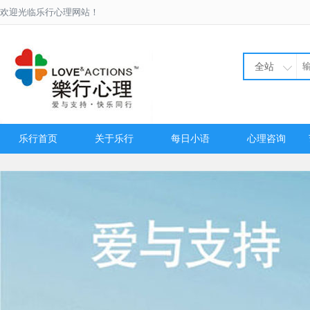
欢迎光临乐行心理网站！
全站
乐行首页
关于乐行
每日小语
心理咨询