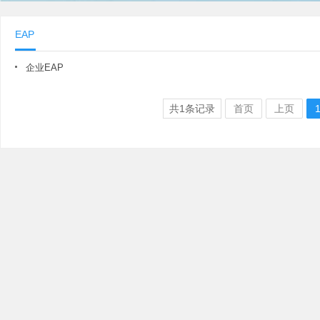
EAP
企业EAP
共
1
条记录
首页
上页