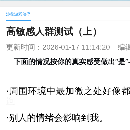
沙盘游戏治疗
高敏感人群测试（上）
更新时间：2026-01-17 11:14:20
编
下面的情况按你的真实感受做出“是”
·周围环境中最加微之处好像
询
·
别
人的情绪会影响到我。