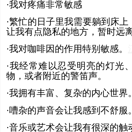
·我对
疼痛
非常敏感
·繁忙的日子里我需要
躺
到床上
让我有点隐私的地方，暂时远
·我对
咖啡
因的作用特别敏感。
·我经常难以忍受明亮的灯光
物，或者附近的警笛声
。
·我拥有丰富、复杂的内心世界
·
嘈杂
的声音会让我感到不舒服
·音乐或艺术会让我有很深的触