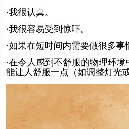
·我很认真。
·我很容易受到惊吓。
·如
果
在
短
时间内需要做很多事
·在令人感到不舒服的物理环境
能让人舒服一点（如调整灯光