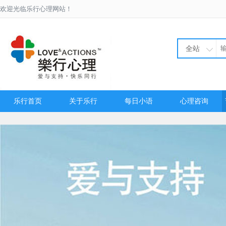
欢迎光临乐行心理网站！
全站
乐行首页
关于乐行
每日小语
心理咨询