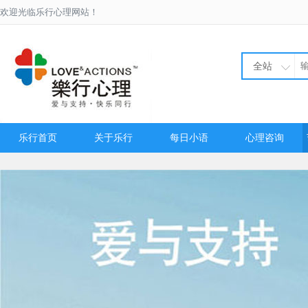
欢迎光临乐行心理网站！
全站
乐行首页
关于乐行
每日小语
心理咨询