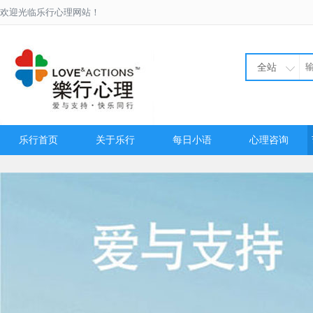
欢迎光临乐行心理网站！
全站
乐行首页
关于乐行
每日小语
心理咨询