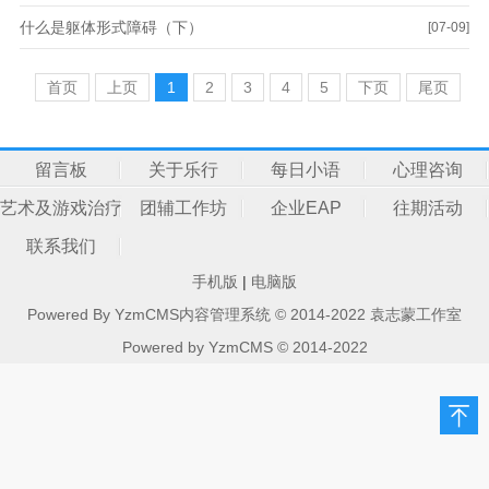
什么是躯体形式障碍（下）
[07-09]
首页
上页
1
2
3
4
5
下页
尾页
留言板
关于乐行
每日小语
心理咨询
艺术及游戏治疗
团辅工作坊
企业EAP
往期活动
联系我们
手机版
|
电脑版
Powered By YzmCMS内容管理系统 © 2014-2022 袁志蒙工作室
Powered by
YzmCMS
© 2014-2022