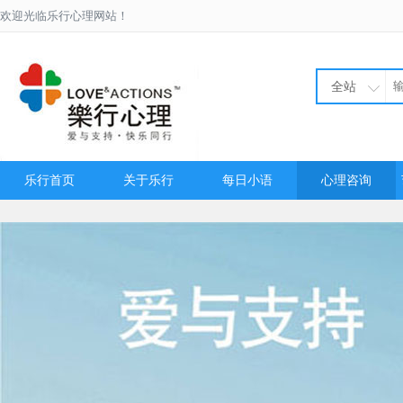
欢迎光临乐行心理网站！
全站
乐行首页
关于乐行
每日小语
心理咨询