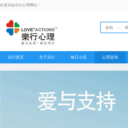
欢迎光临乐行心理网站！
全站
乐行首页
关于乐行
每日小语
心理咨询