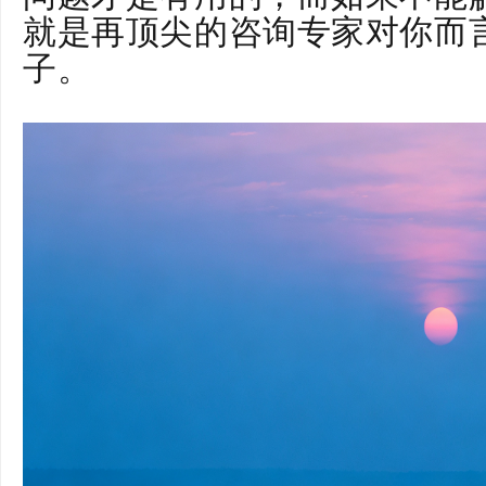
就是再顶尖的咨询专家对你而
子。
南昌市东湖区专业婚恋家